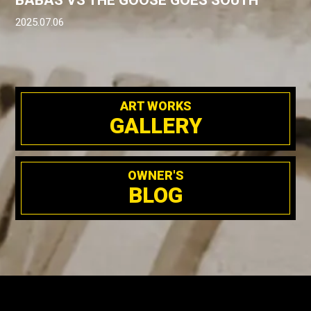
BABAS VS THE GOOSE GOES SOUTH
2025.07.06
ART WORKS
GALLERY
OWNER'S
BLOG