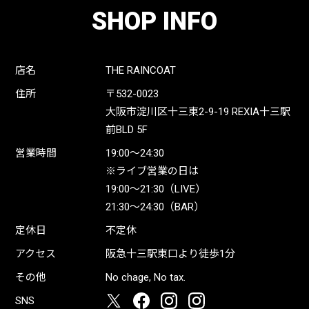
SHOP INFO
店名
THE RAINCOAT
住所
〒532-0023
大阪市淀川区十三東2-9-19 REXIA十三駅
前BLD 5F
営業時間
19:00〜24:30
※ライブ営業の日は
19:00〜21:30（LIVE）
21:30〜24:30（BAR）
定休日
不定休
アクセス
阪急十三駅東口より徒歩1分
その他
No chage, No tax.
SNS