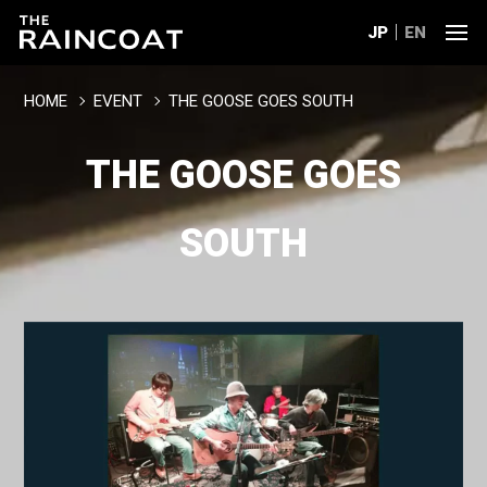
JP
EN
HOME
EVENT
THE GOOSE GOES SOUTH
THE GOOSE GOES
SOUTH