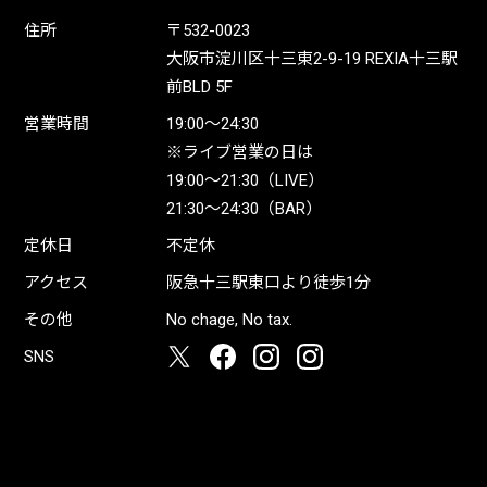
住所
〒532-0023
大阪市淀川区十三東2-9-19 REXIA十三駅
前BLD 5F
営業時間
19:00〜24:30
※ライブ営業の日は
19:00〜21:30（LIVE）
21:30〜24:30（BAR）
定休日
不定休
アクセス
阪急十三駅東口より徒歩1分
その他
No chage, No tax.
SNS