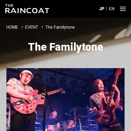
JP
EN
HOME
EVENT
The Familytone
The Familytone