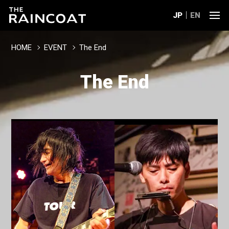
JP
EN
HOME
EVENT
The End
The End