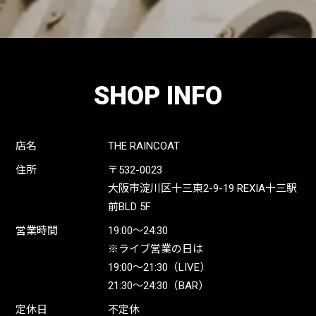
SHOP INFO
店名
THE RAINCOAT
住所
〒532-0023
大阪市淀川区十三東2-9-19 REXIA十三駅
前BLD 5F
営業時間
19:00〜24:30
※ライブ営業の日は
19:00〜21:30（LIVE）
21:30〜24:30（BAR）
定休日
不定休