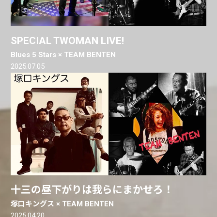
SPECIAL TWOMAN LIVE!
Blues 5 Stars × TEAM BENTEN
2025.07.05
十三の昼下がりは我らにまかせろ！
塚口キングス × TEAM BENTEN
2025.04.20