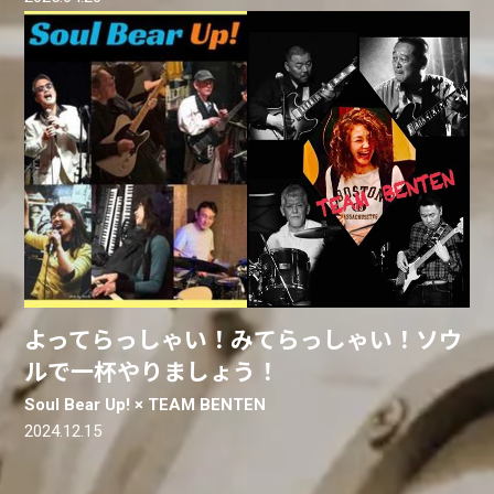
よってらっしゃい！みてらっしゃい！ソウ
ルで一杯やりましょう！
Soul Bear Up! × TEAM BENTEN
2024.12.15