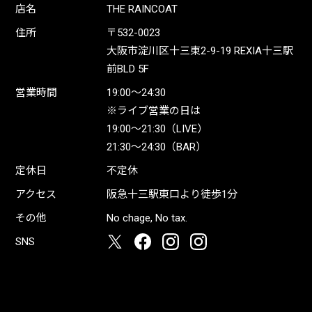
店名
THE RAINCOAT
住所
〒532-0023
大阪市淀川区十三東2-9-19 REXIA十三駅
前BLD 5F
営業時間
19:00〜24:30
※ライブ営業の日は
19:00〜21:30（LIVE）
21:30〜24:30（BAR）
定休日
不定休
アクセス
阪急十三駅東口より徒歩1分
その他
No chage, No tax.
SNS