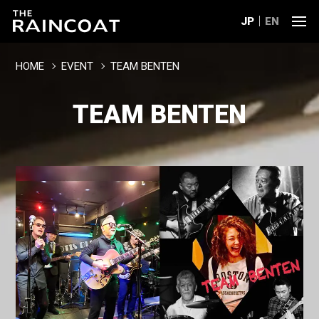
JP
EN
HOME
EVENT
TEAM BENTEN
TEAM BENTEN