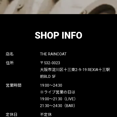
SHOP INFO
店名
THE RAINCOAT
住所
〒532-0023
大阪市淀川区十三東2-9-19 REXIA十三駅
前BLD 5F
営業時間
19:00〜24:30
※ライブ営業の日は
19:00〜21:30（LIVE）
21:30〜24:30（BAR）
定休日
不定休