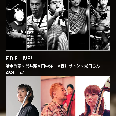
E.D.F. LIVE!
清水武志 × 武井努 × 田中洋一 × 西川サトシ × 光田じん
2024.11.27