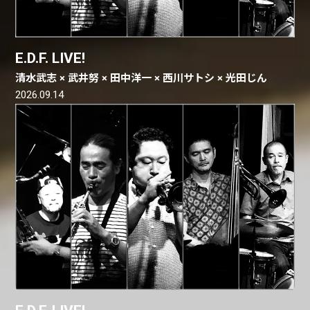
E.D.F. LIVE!
清水武志 × 武井努 × 田中洋一 × 西川サトシ × 光田じん
2026.09.14