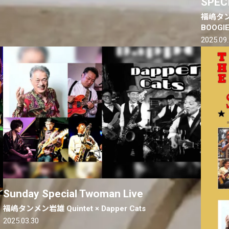
SPEC
福嶋タンメ
BOOGI
2025.09
Sunday Special Twoman Live
福嶋タンメン岩雄 Quintet × Dapper Cats
2025.03.30