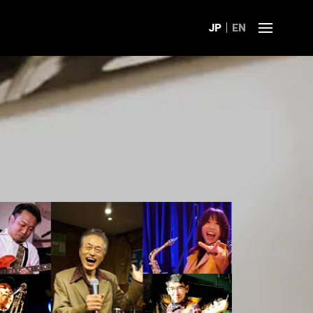
JP
EN