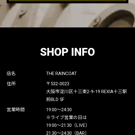
SHOP INFO
店名
THE RAINCOAT
住所
〒532-0023
大阪市淀川区十三東2-9-19 REXIA十三駅
前BLD 5F
営業時間
19:00〜24:30
※ライブ営業の日は
19:00〜21:30（LIVE）
21:30〜24:30（BAR）