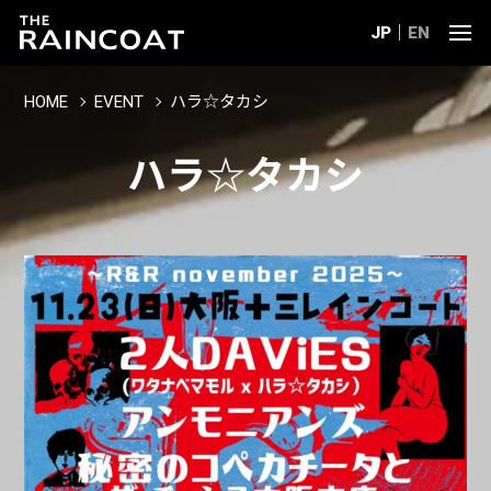
JP
EN
HOME
EVENT
ハラ☆タカシ
ハラ☆タカシ