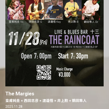
The Margies
皇甫純圭 × 西田忠彦 × 渡邉悟 × 井上勲 × 鶴田隼人
2025.11.28