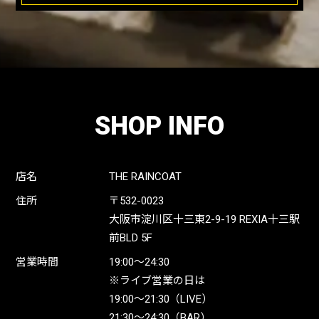
SHOP INFO
店名
THE RAINCOAT
住所
〒532-0023
大阪市淀川区十三東2-9-19 REXIA十三駅
前BLD 5F
営業時間
19:00〜24:30
※ライブ営業の日は
19:00〜21:30（LIVE）
21:30〜24:30（BAR）