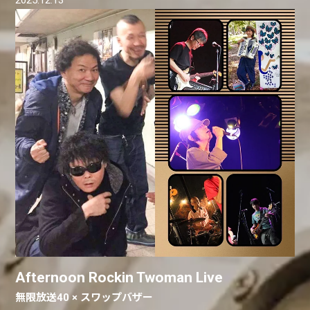
Afternoon Rockin Twoman Live
無限放送40 × スワップバザー