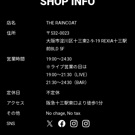
SHOP INFO
店名
THE RAINCOAT
住所
〒532-0023
大阪市淀川区十三東2-9-19 REXIA十三駅
前BLD 5F
営業時間
19:00〜24:30
※ライブ営業の日は
19:00〜21:30（LIVE）
21:30〜24:30（BAR）
定休日
不定休
アクセス
阪急十三駅東口より徒歩1分
その他
No chage, No tax.
SNS