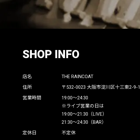
SHOP INFO
店名
THE RAINCOAT
住所
〒532-0023
大阪市淀川区十三東2-9-19 
営業時間
19:00〜24:30
※ライブ営業の日は
19:00〜21:30（LIVE）
21:30〜24:30（BAR）
定休日
不定休