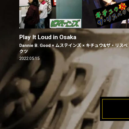
Play It Loud in Osaka
Dannie B. Good × ムステインズ × キチュウ&ザ・リスペ
クツ
2022.05.15