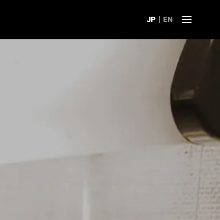
JP
EN