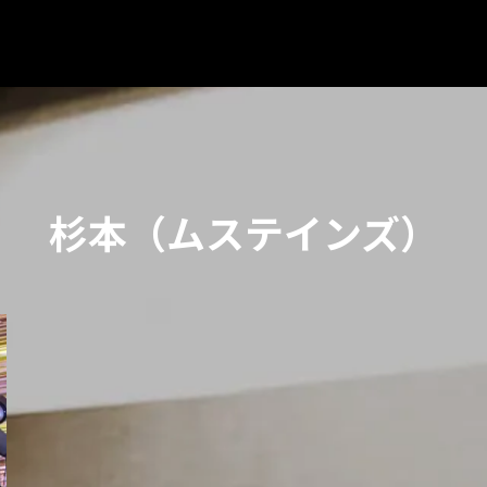
杉本（ムステインズ）