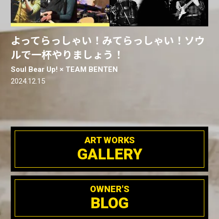
よってらっしゃい！みてらっしゃい！ソウ
ルで一杯やりましょう！
Soul Bear Up! × TEAM BENTEN
2024.12.15
ART WORKS
GALLERY
OWNER'S
BLOG