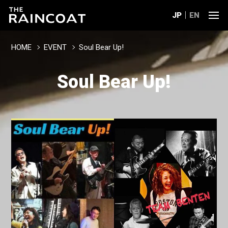
JP
EN
HOME
EVENT
Soul Bear Up!
Soul Bear Up!