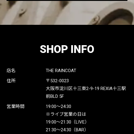
SHOP INFO
店名
THE RAINCOAT
住所
〒532-0023
大阪市淀川区十三東2-9-19 REXIA十三駅
前BLD 5F
営業時間
19:00〜24:30
※ライブ営業の日は
19:00〜21:30（LIVE）
21:30〜24:30（BAR）