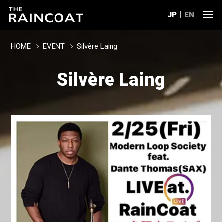
JP
EN
HOME
EVENT
Silvère Laing
Silvère Laing