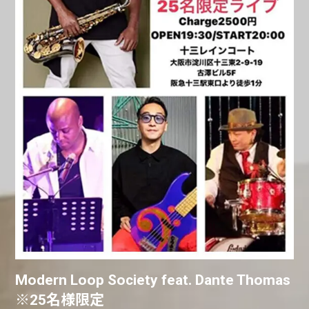
Modern Loop Society feat. Dante Thomas
※25名様限定