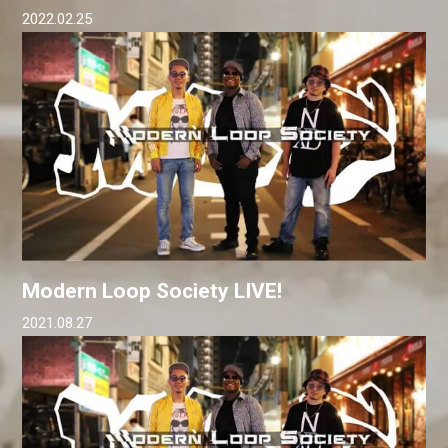
2022.02.25
Modern Loop Society LIVE!
2021.08.27