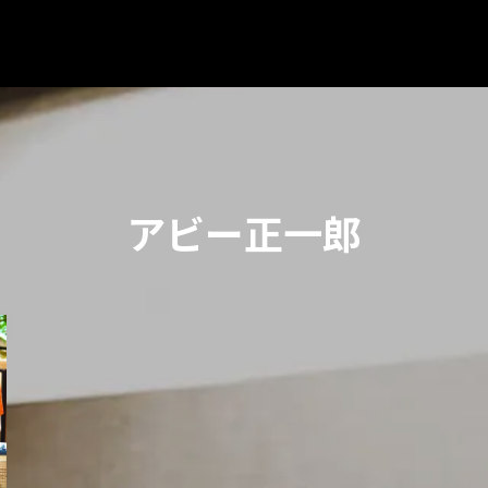
アビー正一郎