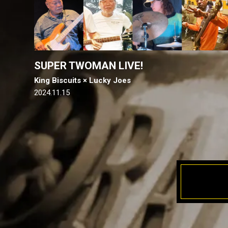
SUPER TWOMAN LIVE!
King Biscuits × Lucky Joes
2024.11.15