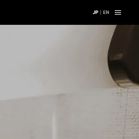
JP
EN