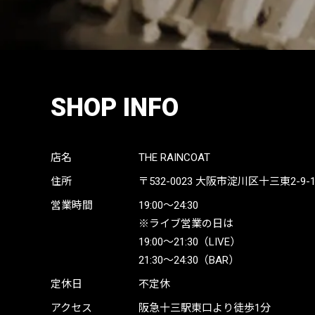
SHOP INFO
店名
THE RAINCOAT
住所
〒532-0023
大阪市淀川区十三東2-9-19 
営業時間
19:00〜24:30
※ライブ営業の日は
19:00〜21:30（LIVE）
21:30〜24:30（BAR）
定休日
不定休
アクセス
阪急十三駅東口より徒歩1分