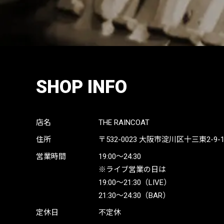
SHOP INFO
店名
THE RAINCOAT
住所
〒532-0023
大阪市淀川区十三東2-9-19 
営業時間
19:00〜24:30
※ライブ営業の日は
19:00〜21:30（LIVE）
21:30〜24:30（BAR）
定休日
不定休