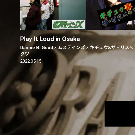
Play It Loud in Osaka
Dannie B. Good × ムステインズ × キチュウ&ザ・リスペ
クツ
2022.05.15