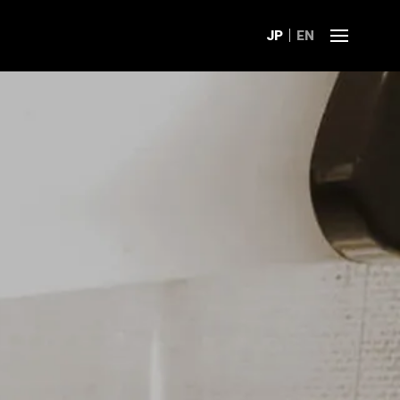
JP
EN