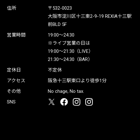
住所
〒532-0023
大阪市淀川区十三東2-9-19 REXIA十三駅
前BLD 5F
営業時間
19:00〜24:30
※ライブ営業の日は
19:00〜21:30（LIVE）
21:30〜24:30（BAR）
定休日
不定休
アクセス
阪急十三駅東口より徒歩1分
その他
No chage, No tax.
SNS