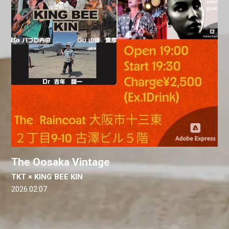
The Oosaka Vintage
TKT × KING BEE KIN
2026.02.07