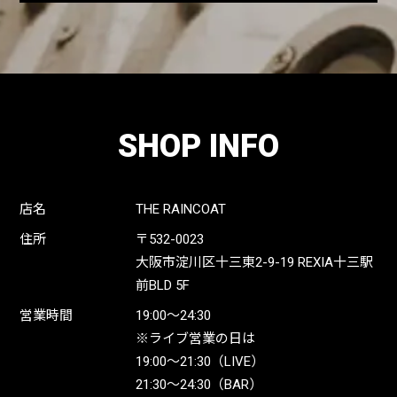
SHOP INFO
店名
THE RAINCOAT
住所
〒532-0023
大阪市淀川区十三東2-9-19 REXIA十三駅
前BLD 5F
営業時間
19:00〜24:30
※ライブ営業の日は
19:00〜21:30（LIVE）
21:30〜24:30（BAR）