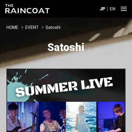
JP
EN
HOME
EVENT
Satoshi
Satoshi