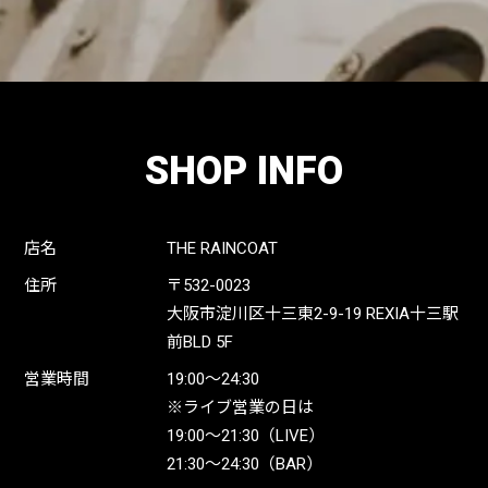
SHOP INFO
店名
THE RAINCOAT
住所
〒532-0023
大阪市淀川区十三東2-9-19 REXIA十三駅
前BLD 5F
営業時間
19:00〜24:30
※ライブ営業の日は
19:00〜21:30（LIVE）
21:30〜24:30（BAR）