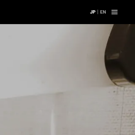
JP
EN