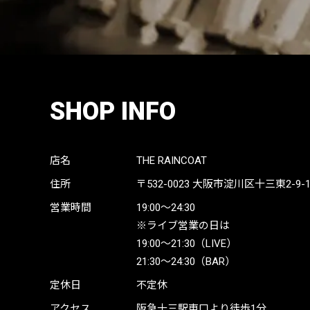
SHOP INFO
店名
THE RAINCOAT
住所
〒532-0023
大阪市淀川区十三東2-9-19 
営業時間
19:00〜24:30
※ライブ営業の日は
19:00〜21:30（LIVE）
21:30〜24:30（BAR）
定休日
不定休
アクセス
阪急十三駅東口より徒歩1分