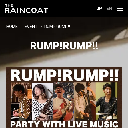
JP
EN
HOME
EVENT
RUMP!RUMP!!
RUMP!RUMP!!