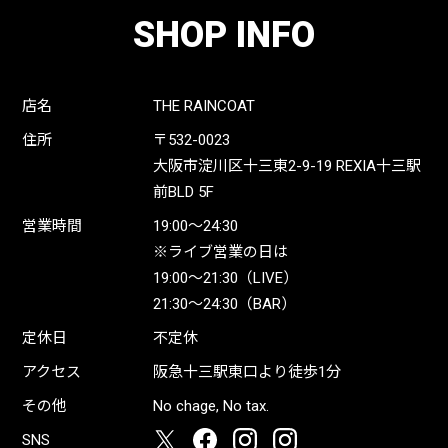
SHOP INFO
店名
THE RAINCOAT
住所
〒532-0023
大阪市淀川区十三東2-9-19 REXIA十三駅
前BLD 5F
営業時間
19:00〜24:30
※ライブ営業の日は
19:00〜21:30（LIVE）
21:30〜24:30（BAR）
定休日
不定休
アクセス
阪急十三駅東口より徒歩1分
その他
No chage, No tax.
SNS