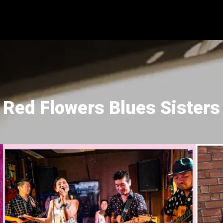
Red Flowers Blues Sisters