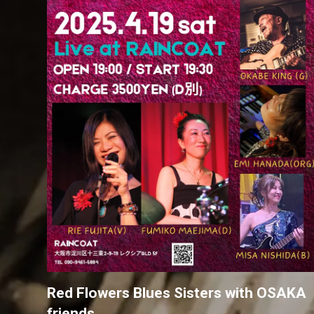
Red Flowers Blues Sisters with OSAKA
friends