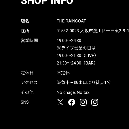
SHOP INFO
店名
THE RAINCOAT
住所
〒532-0023
大阪市淀川区十三東2-9-19 
営業時間
19:00〜24:30
※ライブ営業の日は
19:00〜21:30（LIVE）
21:30〜24:30（BAR）
定休日
不定休
アクセス
阪急十三駅東口より徒歩1分
その他
No chage, No tax.
SNS