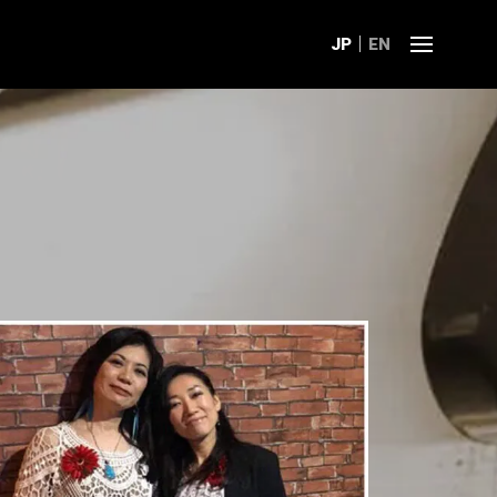
JP
EN