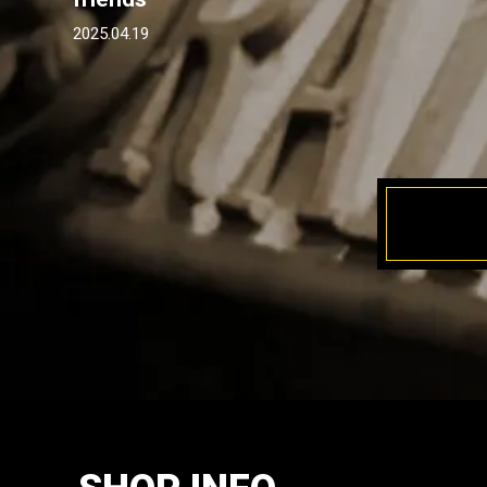
2025.04.19