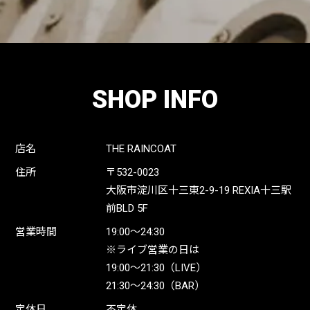
SHOP INFO
店名
THE RAINCOAT
住所
〒532-0023
大阪市淀川区十三東2-9-19 REXIA十三駅
前BLD 5F
営業時間
19:00〜24:30
※ライブ営業の日は
19:00〜21:30（LIVE）
21:30〜24:30（BAR）
定休日
不定休