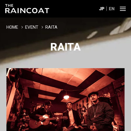
JP
EN
HOME
EVENT
RAITA
RAITA