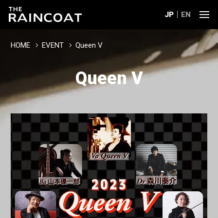
JP
EN
HOME
EVENT
Queen V
Queen V