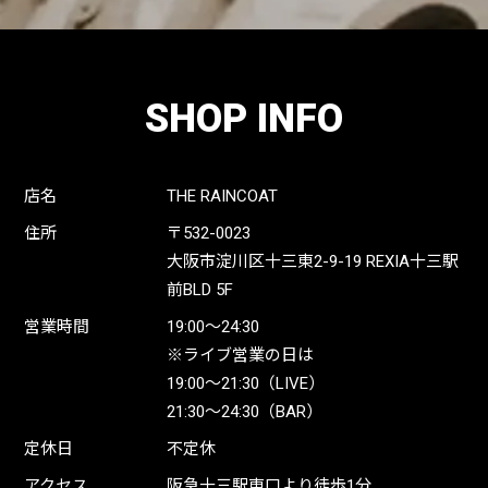
SHOP INFO
店名
THE RAINCOAT
住所
〒532-0023
大阪市淀川区十三東2-9-19 REXIA十三駅
前BLD 5F
営業時間
19:00〜24:30
※ライブ営業の日は
19:00〜21:30（LIVE）
21:30〜24:30（BAR）
定休日
不定休
アクセス
阪急十三駅東口より徒歩1分