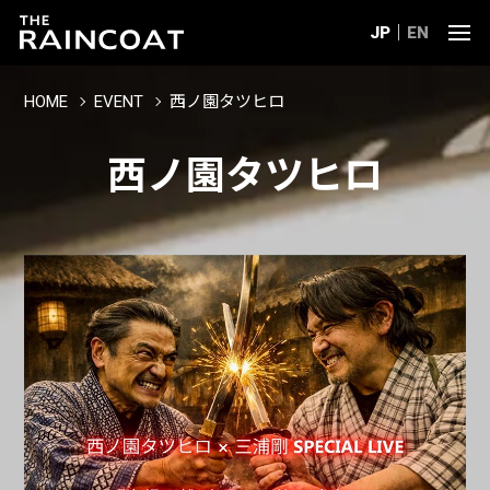
JP
EN
HOME
EVENT
西ノ園タツヒロ
西ノ園タツヒロ