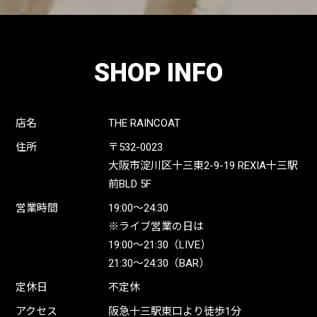
SHOP INFO
店名
THE RAINCOAT
住所
〒532-0023
大阪市淀川区十三東2-9-19 REXIA十三駅
前BLD 5F
営業時間
19:00〜24:30
※ライブ営業の日は
19:00〜21:30（LIVE）
21:30〜24:30（BAR）
定休日
不定休
アクセス
阪急十三駅東口より徒歩1分