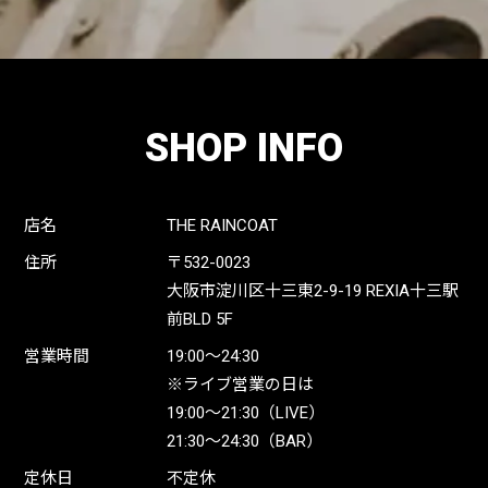
SHOP INFO
店名
THE RAINCOAT
住所
〒532-0023
大阪市淀川区十三東2-9-19 REXIA十三駅
前BLD 5F
営業時間
19:00〜24:30
※ライブ営業の日は
19:00〜21:30（LIVE）
21:30〜24:30（BAR）
定休日
不定休