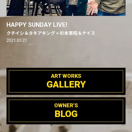
HAPPY SUNDAY LIVE!
クチイシ＆タキアキング × 杉本憲昭＆ナイス
2021.03.21
ART WORKS
GALLERY
OWNER'S
BLOG