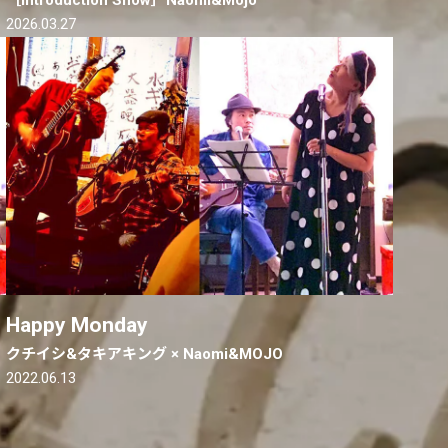
2026.03.27
Happy Monday
クチイシ&タキアキング × Naomi&MOJO
2022.06.13