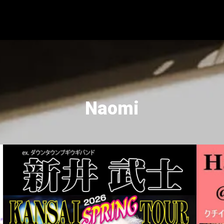
Naomi