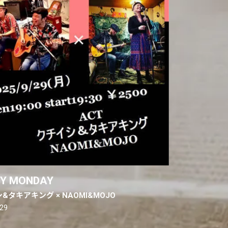
Y MONDAY
&タキアキング × NAOMI&MOJO
.29