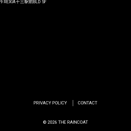
REXIA十三駅前BLD 5F
PRIVACY POLICY
CONTACT
© 2026 THE RAINCOAT