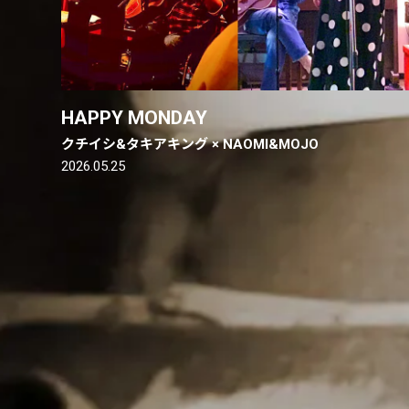
HAPPY MONDAY
クチイシ&タキアキング × NAOMI&MOJO
2026.05.25