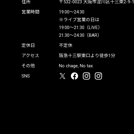
住所
〒532-0023
大阪市淀川区十三東2-9-19 
営業時間
19:00〜24:30
※ライブ営業の日は
19:00〜21:30（LIVE）
21:30〜24:30（BAR）
定休日
不定休
アクセス
阪急十三駅東口より徒歩1分
その他
No chage, No tax.
SNS