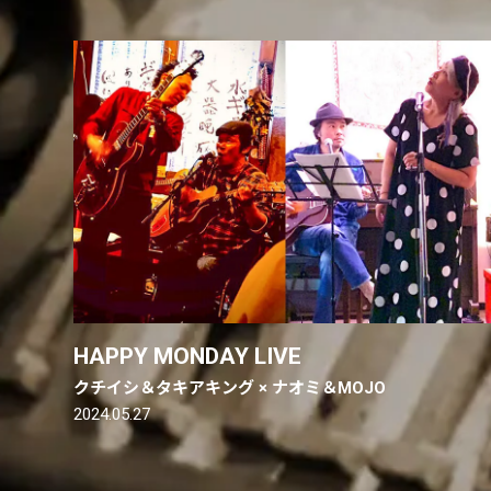
HAPPY MONDAY LIVE
クチイシ＆タキアキング × ナオミ＆MOJO
2024.05.27