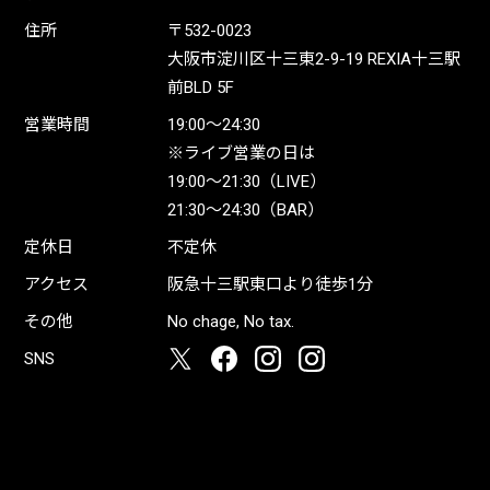
住所
〒532-0023
大阪市淀川区十三東2-9-19 REXIA十三駅
前BLD 5F
営業時間
19:00〜24:30
※ライブ営業の日は
19:00〜21:30（LIVE）
21:30〜24:30（BAR）
定休日
不定休
アクセス
阪急十三駅東口より徒歩1分
その他
No chage, No tax.
SNS