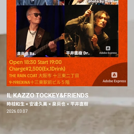
IL KAZZO TOCKEY&FRIENDS
時枝和生 × 安達久美 × 泉尚也 × 平井直樹
2026.03.07