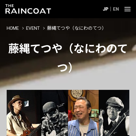
JP
EN
HOME
EVENT
藤縄てつや（なにわのてつ）
藤縄てつや（なにわのて
つ）