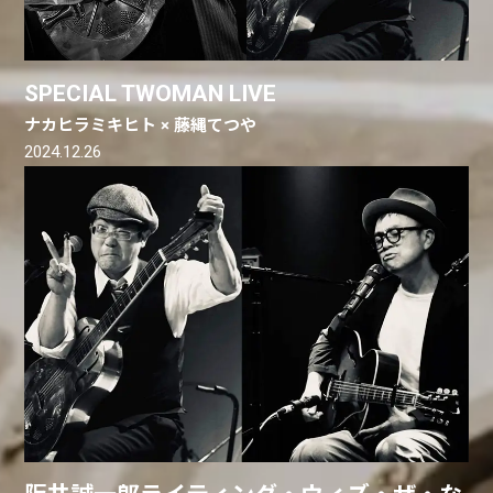
SPECIAL TWOMAN LIVE
ナカヒラミキヒト × 藤縄てつや
2024.12.26