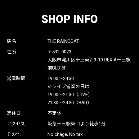
SHOP INFO
店名
THE RAINCOAT
住所
〒532-0023
大阪市淀川区十三東2-9-19 REXIA十三駅
前BLD 5F
営業時間
19:00〜24:30
※ライブ営業の日は
19:00〜21:30（LIVE）
21:30〜24:30（BAR）
定休日
不定休
アクセス
阪急十三駅東口より徒歩1分
その他
No chage, No tax.