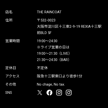
店名
THE RAINCOAT
住所
〒532-0023
大阪市淀川区十三東2-9-19 REXIA十三駅
前BLD 5F
営業時間
19:00〜24:30
※ライブ営業の日は
19:00〜21:30（LIVE）
21:30〜24:30（BAR）
定休日
不定休
アクセス
阪急十三駅東口より徒歩1分
その他
No chage, No tax.
SNS