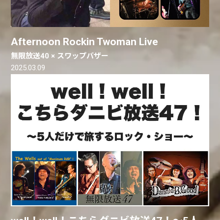
Afternoon Rockin Twoman Live
無限放送40 × スワップバザー
2025.03.09