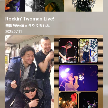
Rockin’ Twoman Live!
無限放送40 × らりりるれれ
2025.07.11