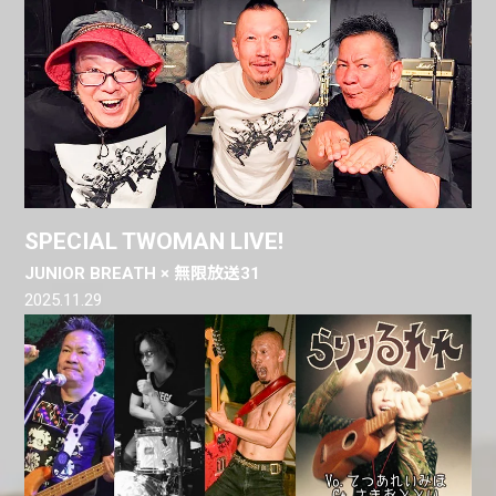
SPECIAL TWOMAN LIVE!
JUNIOR BREATH × 無限放送31
2025.11.29