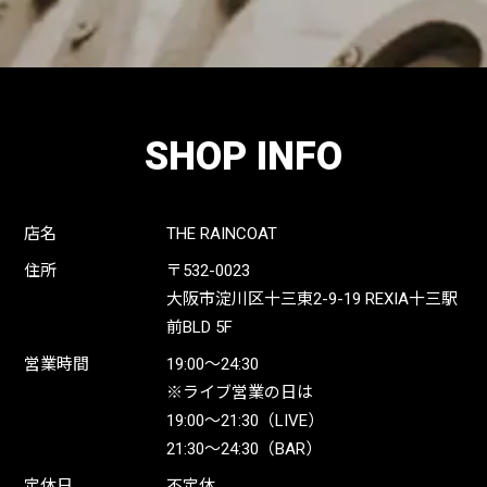
SHOP INFO
店名
THE RAINCOAT
住所
〒532-0023
大阪市淀川区十三東2-9-19 REXIA十三駅
前BLD 5F
営業時間
19:00〜24:30
※ライブ営業の日は
19:00〜21:30（LIVE）
21:30〜24:30（BAR）
定休日
不定休