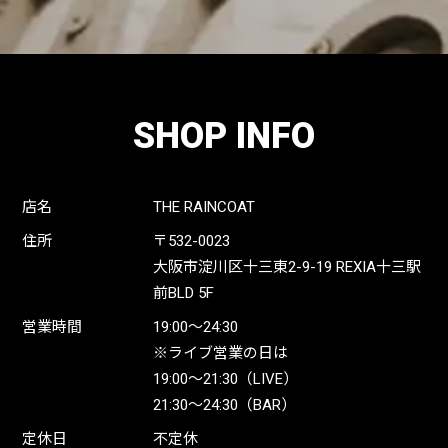
SHOP INFO
店名
THE RAINCOAT
住所
〒532-0023
大阪市淀川区十三東2-9-19 REXIA十三駅
前BLD 5F
営業時間
19:00〜24:30
※ライブ営業の日は
19:00〜21:30（LIVE）
21:30〜24:30（BAR）
定休日
不定休