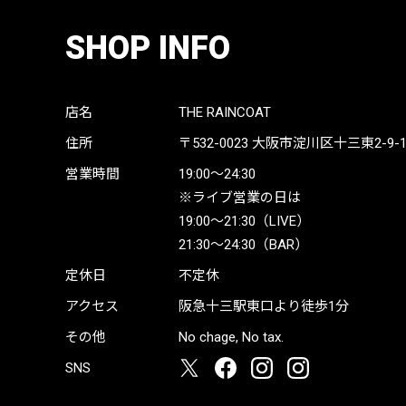
SHOP INFO
店名
THE RAINCOAT
住所
〒532-0023
大阪市淀川区十三東2-9-19 
営業時間
19:00〜24:30
※ライブ営業の日は
19:00〜21:30（LIVE）
21:30〜24:30（BAR）
定休日
不定休
アクセス
阪急十三駅東口より徒歩1分
その他
No chage, No tax.
SNS