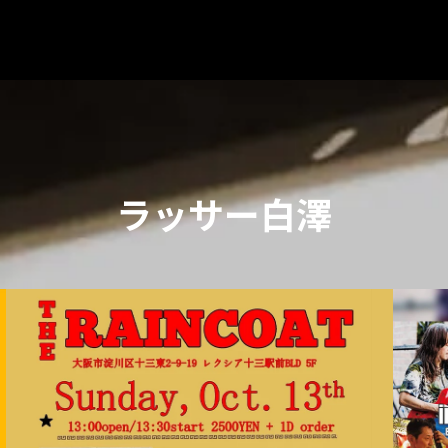
ラッサー白澤