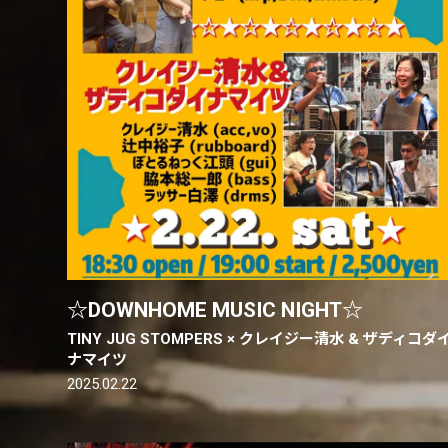
☆DOWNHOME MUSIC NIGHT☆
TINY JUG STOMPERS × クレイジー清水 & ザディコダ
ナマイツ
2025.02.22