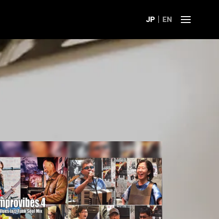
JP
EN