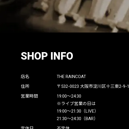
SHOP INFO
店名
THE RAINCOAT
住所
〒532-0023
大阪市淀川区十三東2-9-19 
営業時間
19:00〜24:30
※ライブ営業の日は
19:00〜21:30（LIVE）
21:30〜24:30（BAR）
定休日
不定休