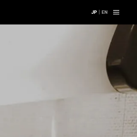
JP
EN