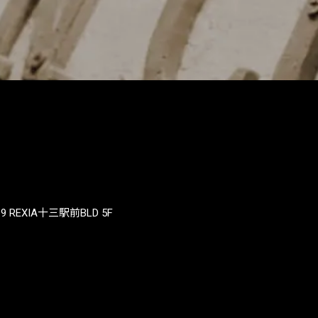
REXIA十三駅前BLD 5F