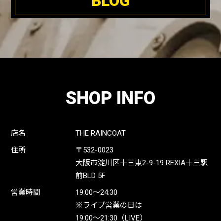
BLOG
SHOP INFO
店名
THE RAINCOAT
住所
〒532-0023
大阪市淀川区十三東2-9-19 REXIA十三駅
前BLD 5F
営業時間
19:00〜24:30
※ライブ営業の日は
19:00〜21:30（LIVE）