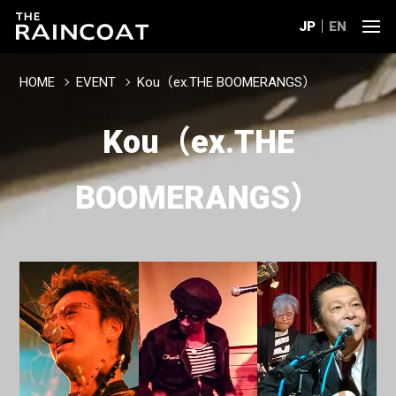
JP
EN
HOME
EVENT
Kou（ex.THE BOOMERANGS）
Kou（ex.THE
BOOMERANGS）