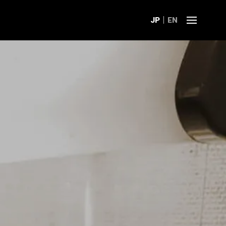
JP
EN