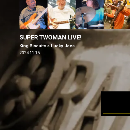
SUPER TWOMAN LIVE!
King Biscuits × Lucky Joes
2024.11.15