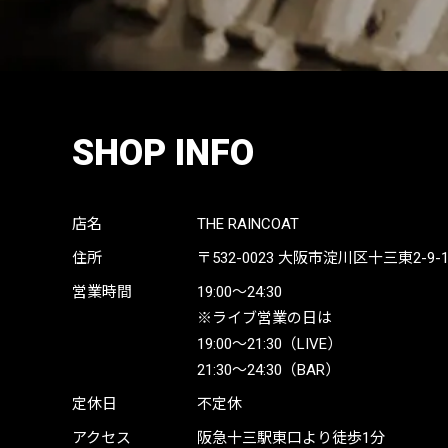
SHOP INFO
店名
THE RAINCOAT
住所
〒532-0023
大阪市淀川区十三東2-9-19 
営業時間
19:00〜24:30
※ライブ営業の日は
19:00〜21:30（LIVE）
21:30〜24:30（BAR）
定休日
不定休
アクセス
阪急十三駅東口より徒歩1分