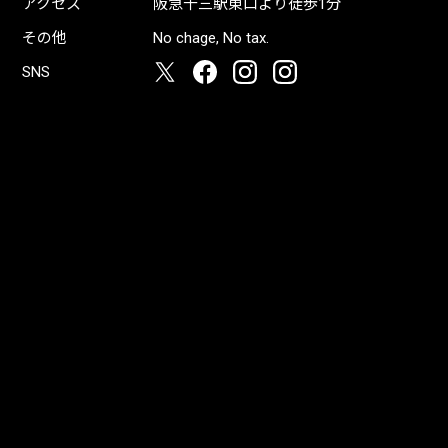
アクセス
阪急十三駅東口より徒歩1分
その他
No chage, No tax.
SNS