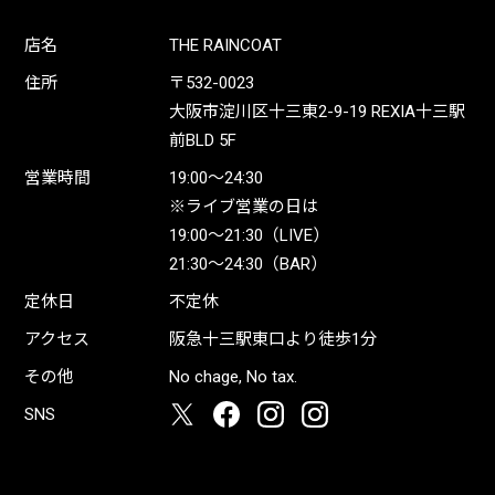
店名
THE RAINCOAT
住所
〒532-0023
大阪市淀川区十三東2-9-19 REXIA十三駅
前BLD 5F
営業時間
19:00〜24:30
※ライブ営業の日は
19:00〜21:30（LIVE）
21:30〜24:30（BAR）
定休日
不定休
アクセス
阪急十三駅東口より徒歩1分
その他
No chage, No tax.
SNS