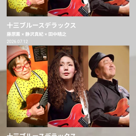
十三ブルースデラックス
藤原薫 × 静沢真紀 × 田中晴之
2026.07.12