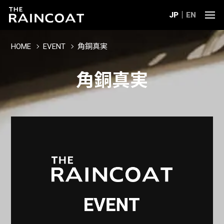
JP
EN
HOME
EVENT
角銅真実
角銅真実