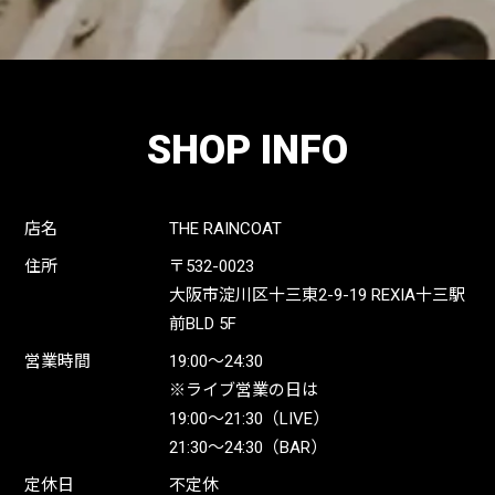
SHOP INFO
店名
THE RAINCOAT
住所
〒532-0023
大阪市淀川区十三東2-9-19 REXIA十三駅
前BLD 5F
営業時間
19:00〜24:30
※ライブ営業の日は
19:00〜21:30（LIVE）
21:30〜24:30（BAR）
定休日
不定休