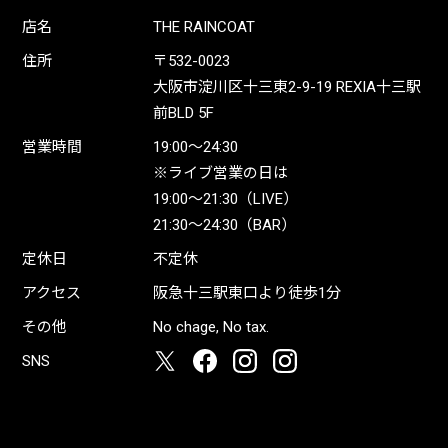
店名
THE RAINCOAT
住所
〒532-0023
大阪市淀川区十三東2-9-19 REXIA十三駅
前BLD 5F
営業時間
19:00〜24:30
※ライブ営業の日は
19:00〜21:30（LIVE）
21:30〜24:30（BAR）
定休日
不定休
アクセス
阪急十三駅東口より徒歩1分
その他
No chage, No tax.
SNS