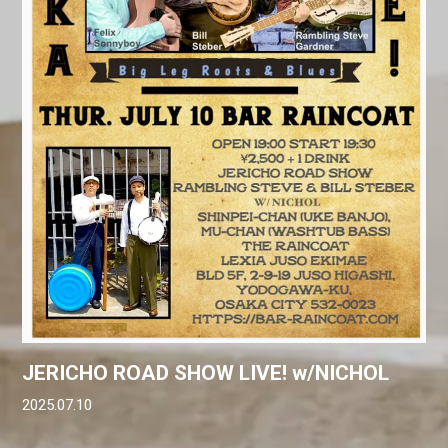
JERICHO ROAD SHOW LIVE! w/NICHOL
2025.07.10