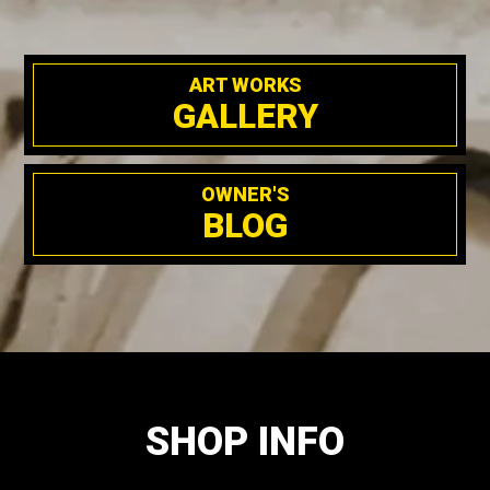
ART WORKS
GALLERY
OWNER'S
BLOG
SHOP INFO