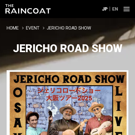
JP
EN
HOME
EVENT
JERICHO ROAD SHOW
JERICHO ROAD SHOW