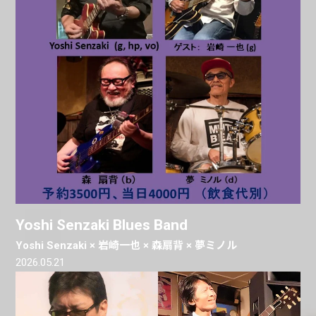
Yoshi Senzaki Blues Band
Yoshi Senzaki × 岩崎一也 × 森扇背 × 夢ミノル
2026.05.21