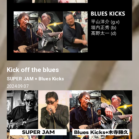
Kick off the blues
SUPER JAM × Blues Kicks
2024.09.07