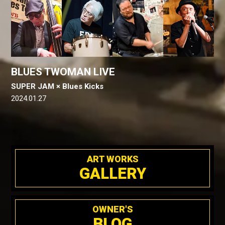
BLUES TWOMAN LIVE
SUPER JAM × Blues Kicks
2024.01.27
ART WORKS
GALLERY
OWNER'S
BLOG