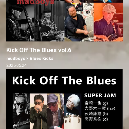
Kick Off The Blues vol.6
mudboys × Blues Kicks
2025.05.24