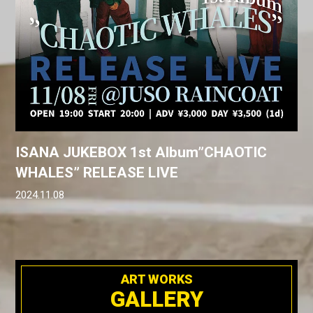
ISANA JUKEBOX 1st Album”CHAOTIC
WHALES” RELEASE LIVE
2024.11.08
ART WORKS
GALLERY