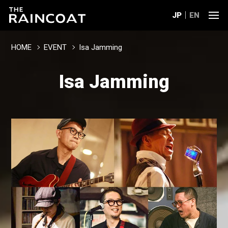
JP
EN
HOME
EVENT
Isa Jamming
Isa Jamming