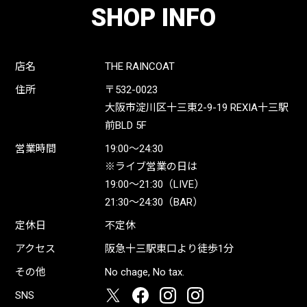
SHOP INFO
店名
THE RAINCOAT
住所
〒532-0023
大阪市淀川区十三東2-9-19 REXIA十三駅
前BLD 5F
営業時間
19:00〜24:30
※ライブ営業の日は
19:00〜21:30（LIVE）
21:30〜24:30（BAR）
定休日
不定休
アクセス
阪急十三駅東口より徒歩1分
その他
No chage, No tax.
SNS