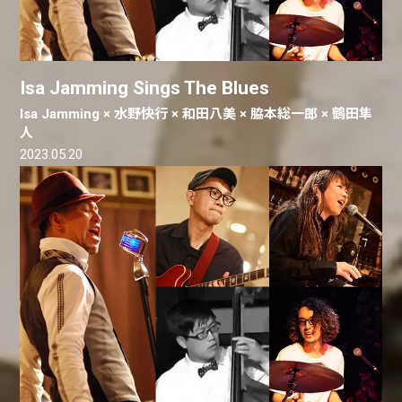
Isa Jamming Sings The Blues
Isa Jamming × 水野快行 × 和田八美 × 脇本総一郎 × 鶴田隼
人
2023.05.20