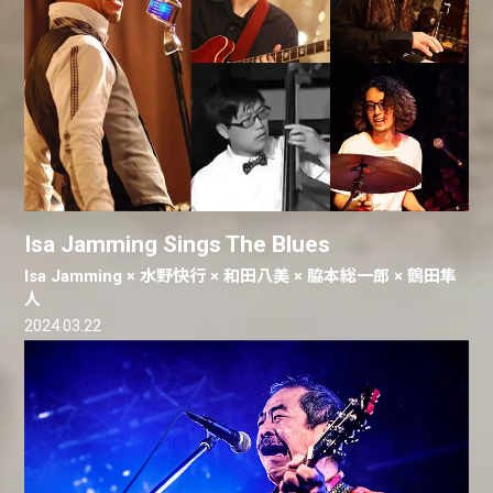
Isa Jamming Sings The Blues
Isa Jamming × 水野快行 × 和田八美 × 脇本総一郎 × 鶴田隼
人
2024.03.22