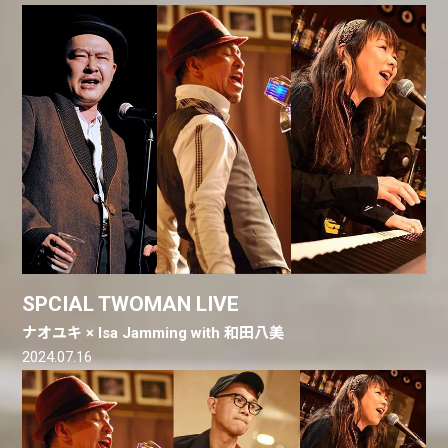
SPCIAL TWOMAN LIVE
ナオユキ × Isa Jamming with 和田八美
2024.07.16