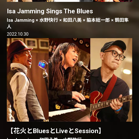
Isa Jamming Sings The Blues
Isa Jamming × 水野快行 × 和田八美 × 脇本総一郎 × 鶴田隼
人
2022.10.30
【花火とBluesとLiveとSession】