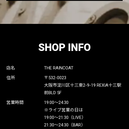
SHOP INFO
店名
THE RAINCOAT
住所
〒532-0023
大阪市淀川区十三東2-9-19 REXIA十三駅
前BLD 5F
営業時間
19:00〜24:30
※ライブ営業の日は
19:00〜21:30（LIVE）
21:30〜24:30（BAR）