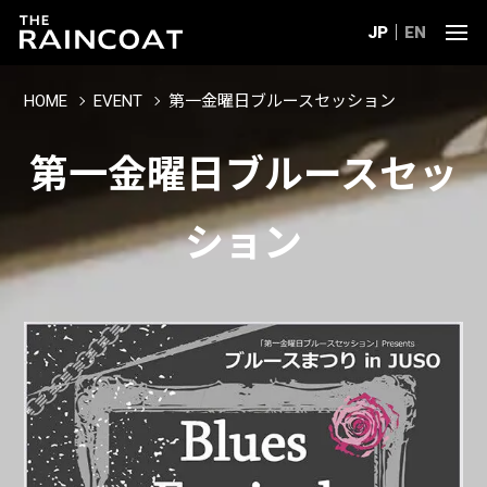
JP
EN
HOME
EVENT
第一金曜日ブルースセッション
第一金曜日ブルースセッ
ション