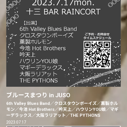
ブルースまつり in JUSO
6th Valley Blues Band／クロスタウンボーイズ／薫製ホル
モン／今池 Hot Brothers／吟天上／ハウリンYOU娘／マギ
ーデラックス／大阪ラリアット／THE PYTHONS
2023.07.17