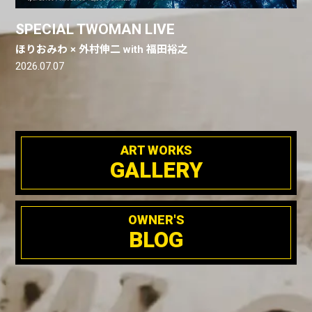
SPECIAL TWOMAN LIVE
ほりおみわ × 外村伸二 with 福田裕之
2026.07.07
ART WORKS
GALLERY
OWNER'S
BLOG