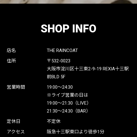
SHOP INFO
店名
THE RAINCOAT
住所
〒532-0023
大阪市淀川区十三東2-9-19 REXIA十三駅
前BLD 5F
営業時間
19:00〜24:30
※ライブ営業の日は
19:00〜21:30（LIVE）
21:30〜24:30（BAR）
定休日
不定休
アクセス
阪急十三駅東口より徒歩1分