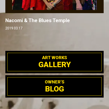
Nacomi & The Blues Temple
2019.03.17
ART WORKS
GALLERY
OWNER'S
BLOG