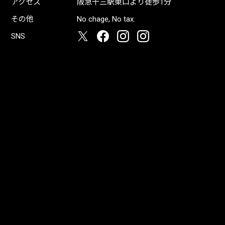
アクセス
阪急十三駅東口より徒歩1分
その他
No chage, No tax.
SNS