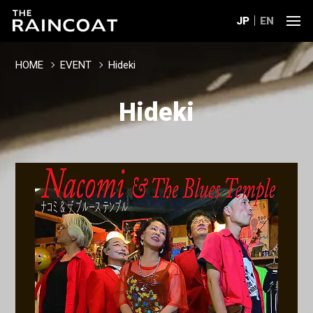
JP
EN
HOME
EVENT
Hideki
Hideki