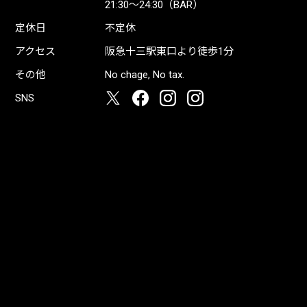
21:30〜24:30（BAR）
定休日
不定休
アクセス
阪急十三駅東口より徒歩1分
その他
No chage, No tax.
SNS