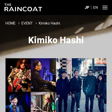
JP
EN
HOME
EVENT
Kimiko Hashi
Kimiko Hashi