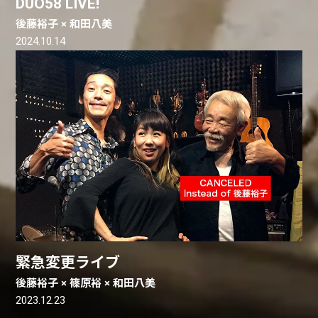
DUO58 LIVE!
後藤裕子 × 和田八美
2024.10.14
緊急変更ライブ
後藤裕子 × 篠原裕 × 和田八美
2023.12.23