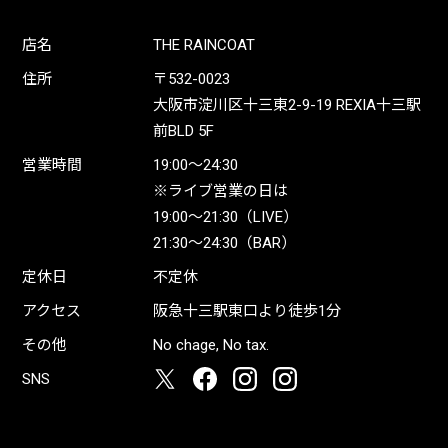
店名
THE RAINCOAT
住所
〒532-0023
大阪市淀川区十三東2-9-19 REXIA十三駅
前BLD 5F
営業時間
19:00〜24:30
※ライブ営業の日は
19:00〜21:30（LIVE）
21:30〜24:30（BAR）
定休日
不定休
アクセス
阪急十三駅東口より徒歩1分
その他
No chage, No tax.
SNS